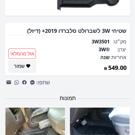
שטיחי 3W לשברולט סלברדו 2019+ (דיזל)
מק״ט:
3W3501
יצרן:
®3W
אזל מהמלאי
אחריות:
שנה
שמור
549.00
שתפו:
תמונות