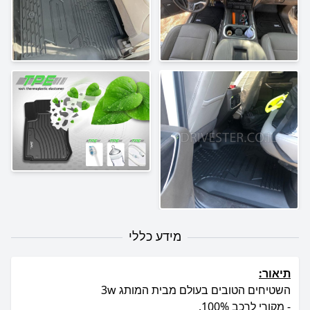
מידע כללי
תיאור: