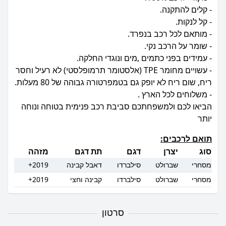
- עשויים מחומר TPE (אלסטומר תרמופלסטי) לא רעיל וחסר
הביאו לכם ולמשפחתכם סביבת רכב פנימית בטוחה ונוחה
יותר
תואם לרכבים:
סוג
יצרן
דגם
תת דגם
מזהה
מסחרי
שברולט
סילברדו
דאבל קבינה
2019+
מסחרי
שברולט
סילברדו
קבינה וחצי
2019+
סרטון