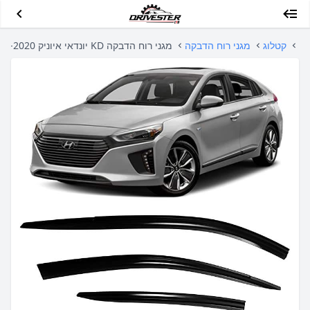
קטלוג
מגני רוח הדבקה
מגני רוח הדבקה KD יונדאי איוניק 2016-2020