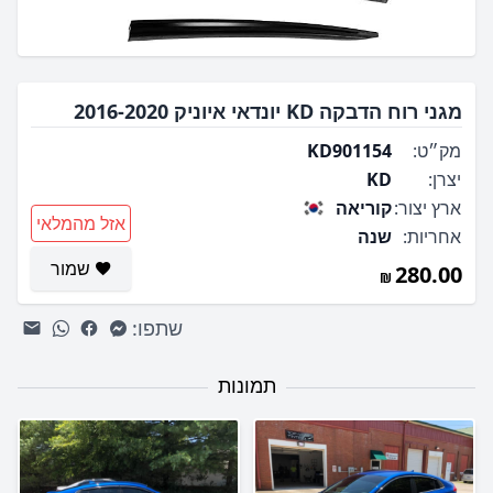
מגני רוח הדבקה KD יונדאי איוניק 2016-2020
מק״ט:
KD901154
יצרן:
KD
ארץ יצור:
קוריאה
אזל מהמלאי
אחריות:
שנה
שמור
280.00
שתפו:
תמונות